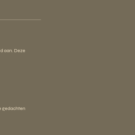
ofd aan. Deze
de gedachten