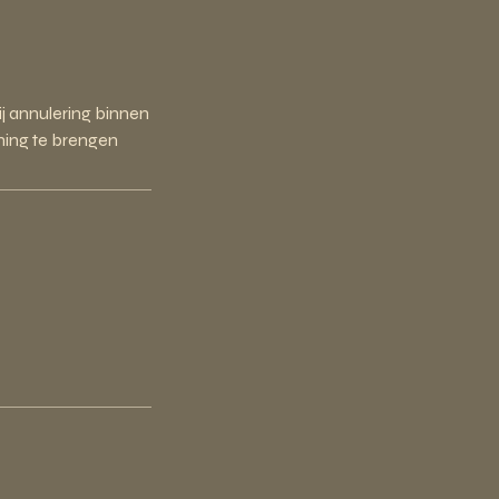
j annulering binnen
ening te brengen