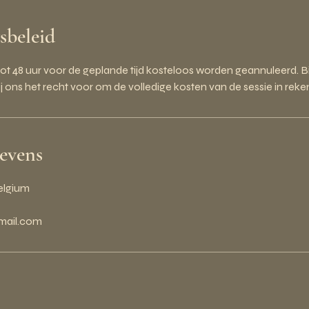
sbeleid
t 48 uur voor de geplande tijd kosteloos worden geannuleerd. Bi
 ons het recht voor om de volledige kosten van de sessie in rek
evens
Belgium
gmail.com