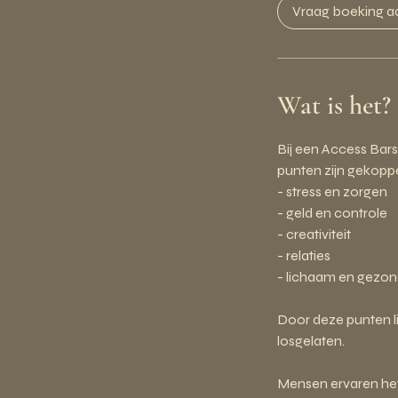
Vraag boeking a
Wat is het?
Bij een Access Bars
punten zijn gekoppe
- stress en zorgen
- geld en controle
- creativiteit
- relaties
- lichaam en gezo
Door deze punten 
losgelaten.
Mensen ervaren het