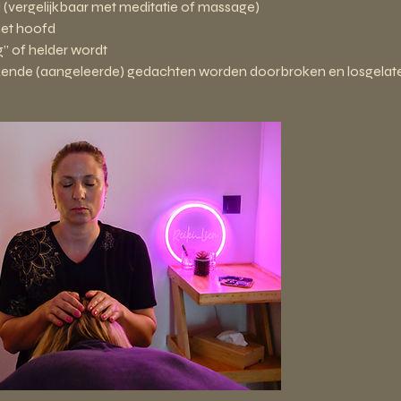
 (vergelijkbaar met meditatie of massage)
het hoofd
g” of helder wordt
kende (aangeleerde) gedachten worden doorbroken en losgelat