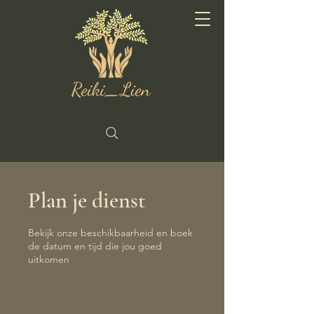
Plan je dienst
Bekijk onze beschikbaarheid en boek
de datum en tijd die jou goed
uitkomen